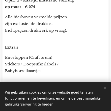
Optie 2 - Kaartje/illustratie volledig
op maat - € 275
Alle hierboven vermelde prijzen
zijn exclusief de drukkost
(richtprijzen drukwerk op vraag).
Extra's
Enveloppen (Craft bruin)
Stickers / Doopsuikerlabels /
Babyborrelkaartjes
Wij gebruiken cookies om onze website goed te laten
functioneren en te beveiligen, en om je de best mogelijke
© 2022 Alle rechten voorbehouden
gebruikerservaring te bieden.
Klaartjeskaartjes