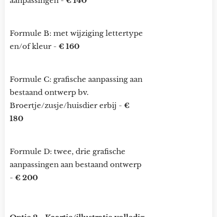
aanpassingen -
€ 140
Formule B: met wijziging lettertype
en/of kleur -
€ 160
Formule C: grafische aanpassing aan
bestaand ontwerp bv.
Broertje/zusje/huisdier erbij -
€
180
Formule D: twee, drie grafische
aanpassingen aan bestaand ontwerp
-
€ 200