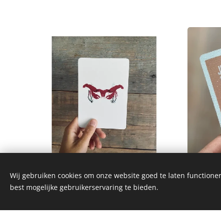
Wij gebruiken cookies om onze website goed te laten functioner
best mogelijke gebruikerservaring te bieden.