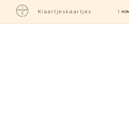
Klaartjeskaartjes
HO