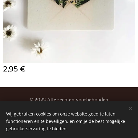
2,95
€
© 2022 Alle rechten voorbehouden
Klaartjeskaartjes
Wij gebruiken cookies om onze website goed te laten
Cookies
functioneren en te beveiligen, en om je de best mogelijke
gebruikerservaring te bieden.