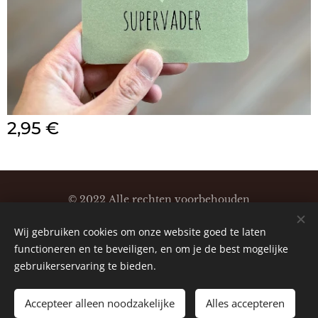
2,95
€
© 2022 Alle rechten voorbehouden
Klaartjeskaartjes
Wij gebruiken cookies om onze website goed te laten
Cookies
functioneren en te beveiligen, en om je de best mogelijke
gebruikerservaring te bieden.
Accepteer alleen noodzakelijke
Alles accepteren
TOEVOEGEN AAN DE WINKELWAGEN