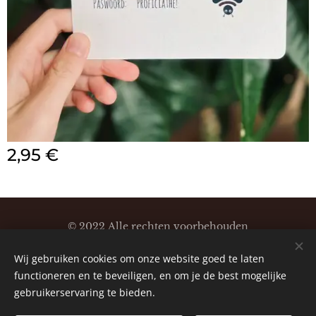
2,95
€
© 2022 Alle rechten voorbehouden
Klaartjeskaartjes
Wij gebruiken cookies om onze website goed te laten
Cookies
functioneren en te beveiligen, en om je de best mogelijke
gebruikerservaring te bieden.