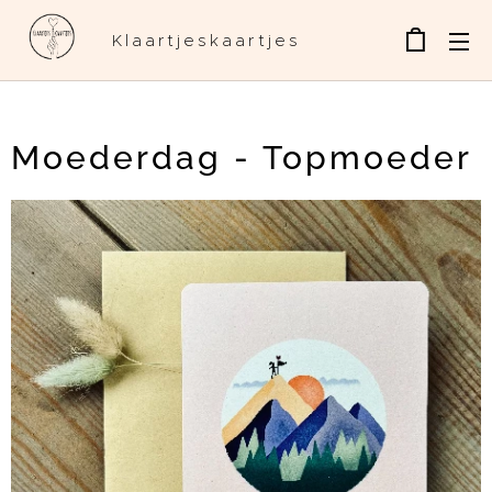
Klaartjeskaartjes
Moederdag - Topmoeder