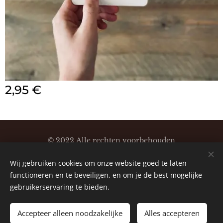
2,95
€
© 2022 Alle rechten voorbehouden
Klaartjeskaartjes
Wij gebruiken cookies om onze website goed te laten
Cookies
functioneren en te beveiligen, en om je de best mogelijke
gebruikerservaring te bieden.
Accepteer alleen noodzakelijke
Alles accepteren
TOEVOEGEN AAN DE WINKELWAGEN